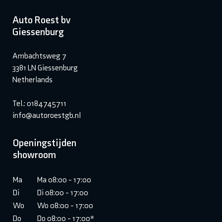
Auto Roest bv
Giessenburg
Ambachtsweg 7
3381 LN Giessenburg
Netherlands
Tel.: 0184745711
info@autoroestgb.nl
Openingstijden
showroom
Ma
Ma 08:00 - 17:00
Di
Di 08:00 - 17:00
Wo
Wo 08:00 - 17:00
Do
Do 08:00 - 17:00*