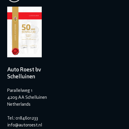
Auto Roest bv
Schelluinen
Parallelweg 1
4209 AA Schelluinen
Netherlands
Tel.: 0184601233
info@autoroest.nl