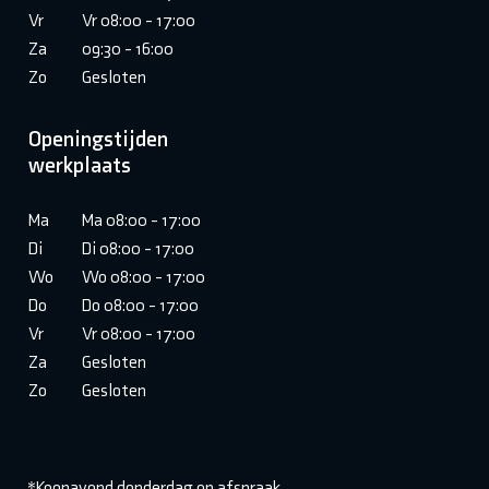
Vr
Vr 08:00 - 17:00
Za
09:30 - 16:00
Zo
Gesloten
Openingstijden
werkplaats
Ma
Ma 08:00 - 17:00
Di
Di 08:00 - 17:00
Wo
Wo 08:00 - 17:00
Do
Do 08:00 - 17:00
Vr
Vr 08:00 - 17:00
Za
Gesloten
Zo
Gesloten
*Koopavond donderdag op afspraak.