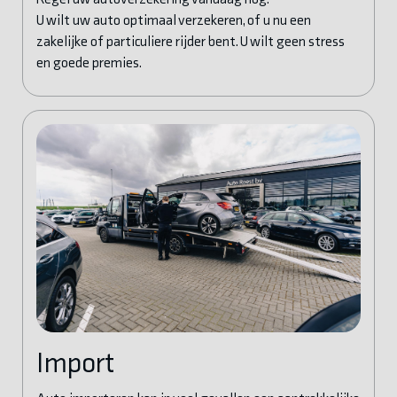
U wilt uw auto optimaal verzekeren, of u nu een
zakelijke of particuliere rijder bent. U wilt geen stress
en goede premies.
Import