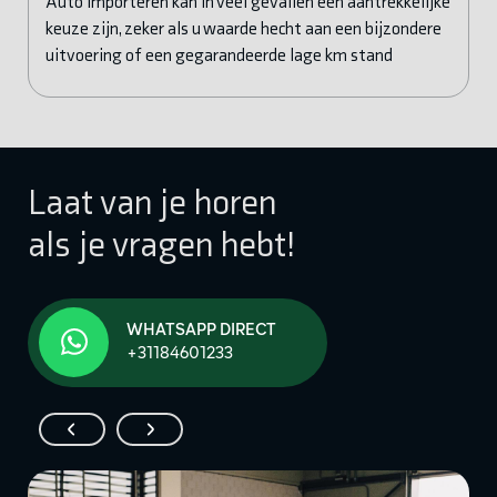
Auto importeren kan in veel gevallen een aantrekkelijke
keuze zijn, zeker als u waarde hecht aan een bijzondere
uitvoering of een gegarandeerde lage km stand
Laat van je horen
als je vragen hebt!
WHATSAPP DIRECT
+31184601233