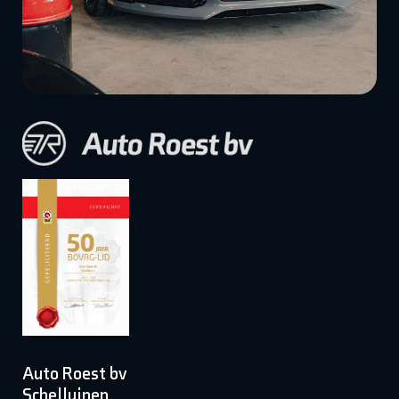
Auto Roest bv
Schelluinen