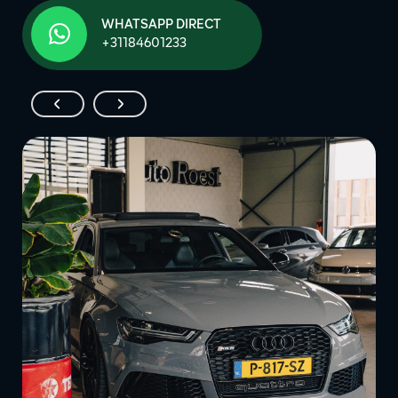
WHATSAPP DIRECT
+31184601233