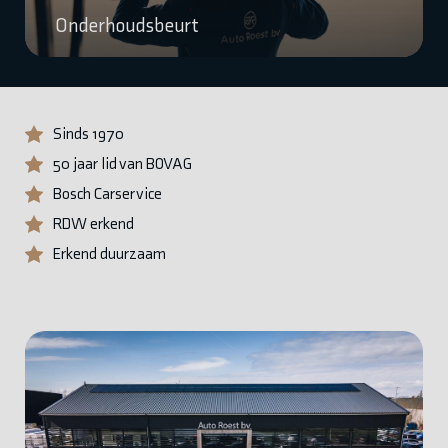
Onderhoudsbeurt
Sinds 1970
50 jaar lid van BOVAG
Bosch Carservice
RDW erkend
Erkend duurzaam