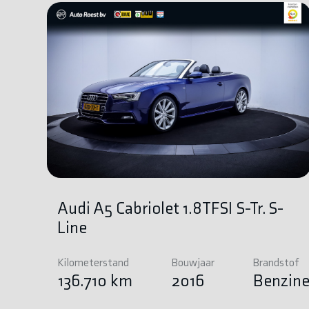
Audi A5 Cabriolet 1.8TFSI S-Tr. S-
Line
Kilometerstand
Bouwjaar
Brandstof
136.710 km
2016
Benzin