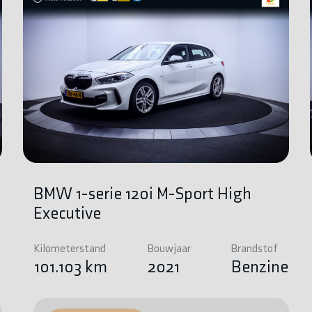
BMW 1-serie 120i M-Sport High
Executive
Kilometerstand
Bouwjaar
Brandstof
e
101.103 km
2021
Benzine