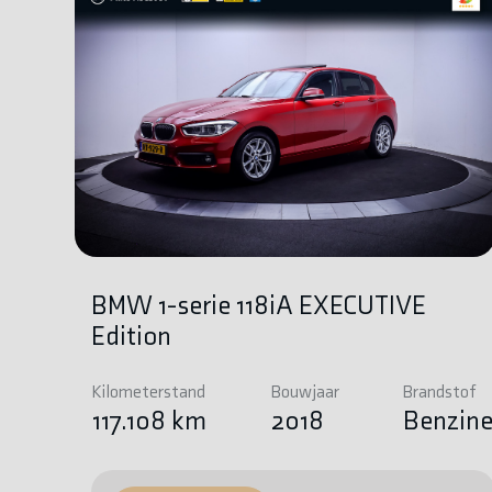
BMW 1-serie 118iA EXECUTIVE
Edition
Kilometerstand
Bouwjaar
Brandstof
117.108 km
2018
Benzin