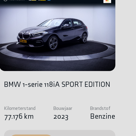
BMW 1-serie 118iA SPORT EDITION
Kilometerstand
Bouwjaar
Brandstof
77.176 km
2023
Benzine