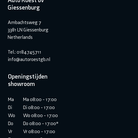
Auto Roest bv
Giessenburg
Ambachtsweg 7
3381 LN Giessenburg
Netherlands
Tel.: 0184745711
info@autoroestgb.nl
Openingstijden
showroom
Ma
Ma 08:00 - 17:00
Di
Di 08:00 - 17:00
Wo
Wo 08:00 - 17:00
Do
Do 08:00 - 17:00*
Vr
Vr 08:00 - 17:00