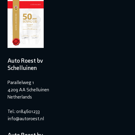
Auto Roest bv
Schelluinen
Parallelweg 1
4209 AA Schelluinen
Netherlands
Tel.: 0184601233
info@autoroest.nl