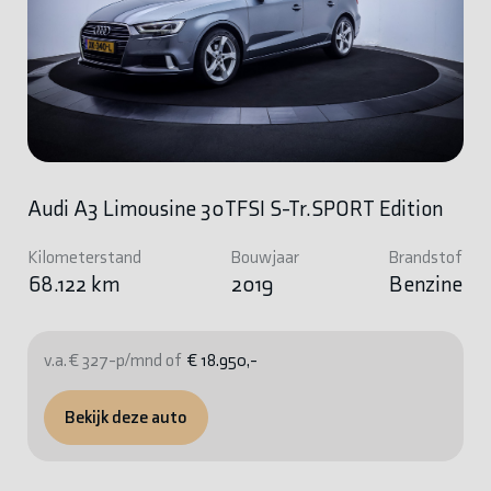
Audi A3 Limousine 30TFSI S-Tr.SPORT Edition
Kilometerstand
Bouwjaar
Brandstof
68.122 km
2019
Benzine
v.a. € 327-p/mnd of
€ 18.950,-
Bekijk deze auto