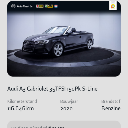
Audi A3 Cabriolet 35TFSI 150Pk S-Line
Kilometerstand
Bouwjaar
Brandstof
116.646 km
2020
Benzine