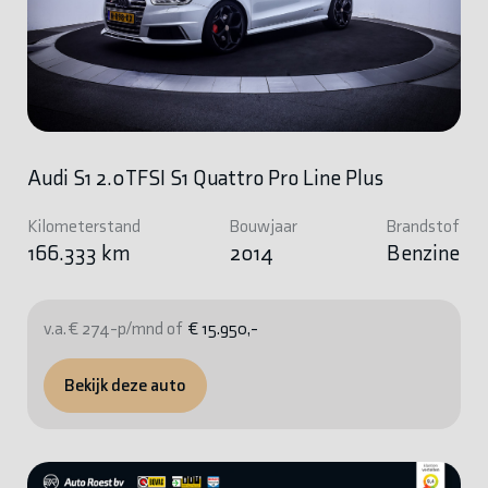
Audi S1 2.0TFSI S1 Quattro Pro Line Plus
Kilometerstand
Bouwjaar
Brandstof
166.333 km
2014
Benzine
v.a. € 274-p/mnd of
€ 15.950,-
Bekijk deze auto