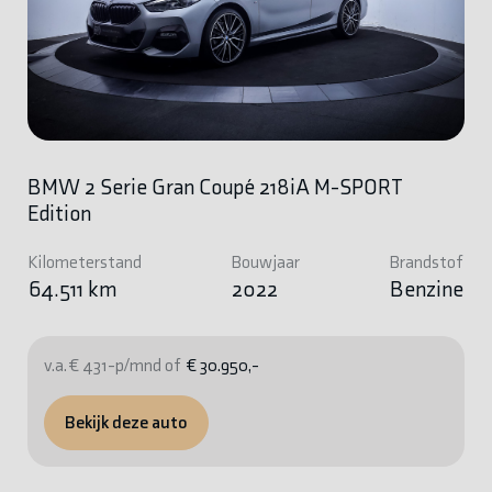
BMW 2 Serie Gran Coupé 218iA M-SPORT
Edition
Kilometerstand
Bouwjaar
Brandstof
64.511 km
2022
Benzine
v.a. € 431-p/mnd of
€ 30.950,-
Bekijk deze auto