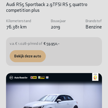
Audi RS5 Sportback 2.9TFSI RS 5 quattro
competition plus
Kilometerstand
Bouwjaar
Brandstof
76.381 km
2019
Benzine
v.a. € 1.028-p/mnd of
€ 59.950,-
Bekijk deze auto