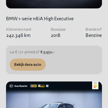
BMW 1-serie 118iA High Executive
Kilometerstand
Bouwjaar
Brandstof
242.346 km
2018
Benzine
v.a. € 171-p/mnd of
€ 9.950,-
Bekijk deze auto