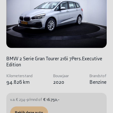
BMW 2 Serie Gran Tourer 216i 7Pers.Executive
Edition
Kilometerstand
Bouwjaar
Brandstof
94.826 km
2020
Benzine
v.a. € 234-p/mnd of
€ 16.750,-
Bekijk deze auto