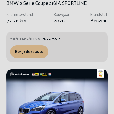
BMW 2 Serie Coupé 218iA SPORTLINE
Kilometerstand
Bouwjaar
Brandstof
72.211 km
2020
Benzine
v.a. € 392-p/mnd of
€ 22.750,-
Bekijk deze auto