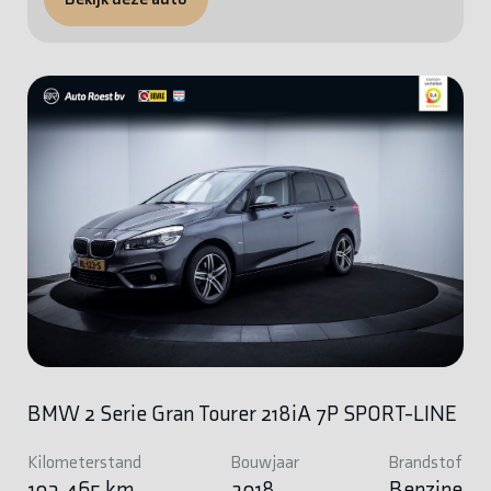
BMW 2 Serie Gran Tourer 218iA 7P SPORT-LINE
Kilometerstand
Bouwjaar
Brandstof
103.465 km
2018
Benzine