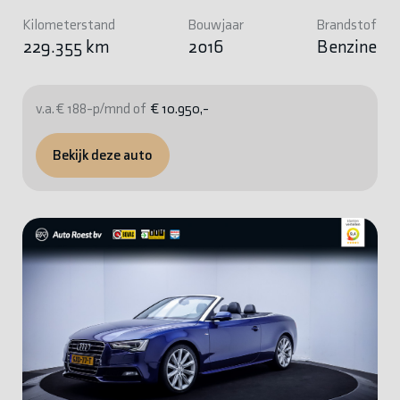
Kilometerstand
Bouwjaar
Brandstof
229.355 km
2016
Benzine
v.a. € 188-p/mnd of
€ 10.950,-
Bekijk deze auto