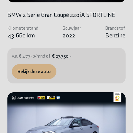
BMW 2 Serie Gran Coupé 220iA SPORTLINE
Kilometerstand
Bouwjaar
Brandstof
43.660 km
2022
Benzine
v.a. € 477-p/mnd of
€ 27.750,-
Bekijk deze auto