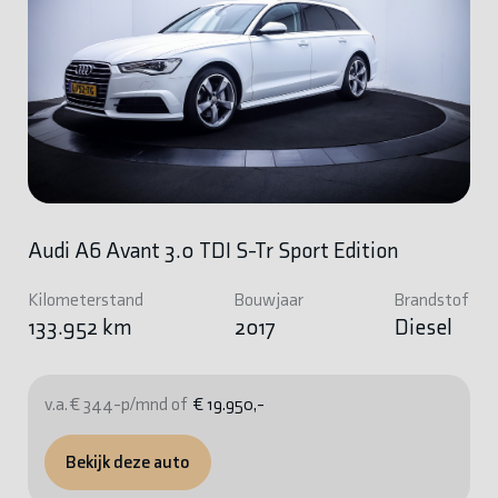
Audi A6 Avant 3.0 TDI S-Tr Sport Edition
Kilometerstand
Bouwjaar
Brandstof
133.952 km
2017
Diesel
v.a. € 344-p/mnd of
€ 19.950,-
Bekijk deze auto