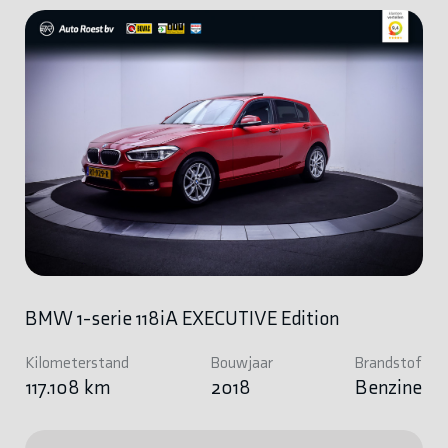
BMW 1-serie 118iA EXECUTIVE Edition
Kilometerstand
Bouwjaar
Brandstof
117.108 km
2018
Benzine