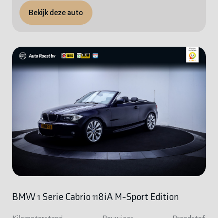
Bekijk deze auto
BMW 1 Serie Cabrio 118iA M-Sport Edition