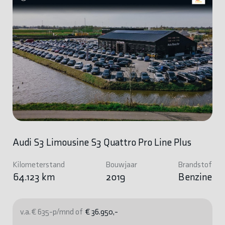
Audi S3 Limousine S3 Quattro Pro Line Plus
Kilometerstand
Bouwjaar
Brandstof
64.123 km
2019
Benzine
v.a. € 635-p/mnd of
€ 36.950,-