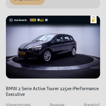
BMW 2 Serie Active Tourer 225xe iPerformance
Executive
Kilometerstand
Bouwjaar
Brandstof