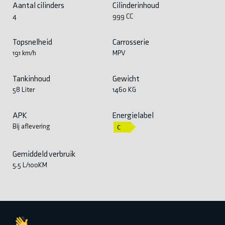
Aantal cilinders
Cilinderinhoud
4
999 CC
Topsnelheid
Carrosserie
191 km/h
MPV
Tankinhoud
Gewicht
58 Liter
1460 KG
APK
Energielabel
Bij aflevering
Gemiddeld verbruik
5.5 L/100KM