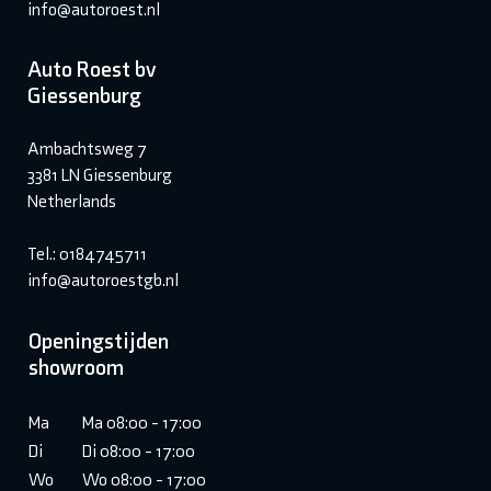
info@autoroest.nl
Auto Roest bv
Giessenburg
Ambachtsweg 7
3381 LN Giessenburg
Netherlands
Tel.: 0184745711
info@autoroestgb.nl
Openingstijden
showroom
Ma
Ma 08:00 - 17:00
Di
Di 08:00 - 17:00
Wo
Wo 08:00 - 17:00