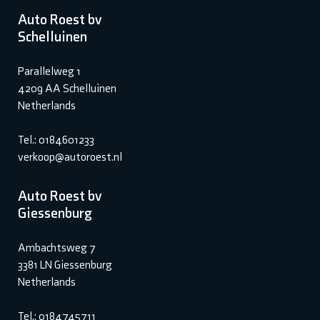
Auto Roest bv
Schelluinen
Parallelweg 1
4209 AA Schelluinen
Netherlands
Tel.: 0184601233
verkoop@autoroest.nl
Auto Roest bv
Giessenburg
Ambachtsweg 7
3381 LN Giessenburg
Netherlands
Tel.: 0184745711