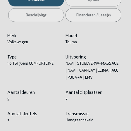
Beschrijving
Financieren / Leasen
Merk
Model
Volkswagen
Touran
Type
Uitvoering
1.0 TSI 7pers COMFORTLINE
NAVI | STOELVERW+MASSAGE
| NAVI | CARPLAY | CLIMA | ACC
| PDC V+A | LMV
Aantal deuren
Aantal zitplaatsen
5
7
Aantal sleutels
Transmissie
2
Handgeschakeld