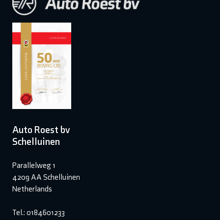
Auto Roest bv
Schelluinen
Parallelweg 1
4209 AA Schelluinen
Netherlands
Tel.: 0184601233