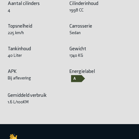
Aantal cilinders
Cilinderinhoud
4
1998 CC
Topsnelheid
Carrosserie
225 km/h
Sedan
Tankinhoud
Gewicht
40 Liter
1740 KG
APK
Energielabel
Bij aflevering
Gemiddeld verbruik
1.6 L/100KM