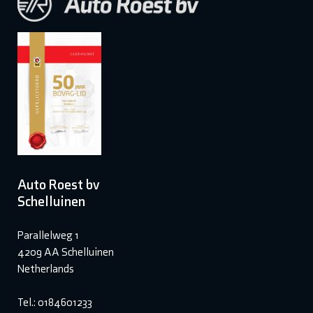
Auto Roest bv
Schelluinen
Parallelweg 1
4209 AA Schelluinen
Netherlands
Tel.: 0184601233