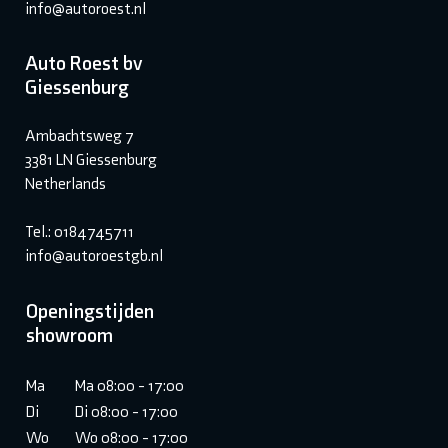
info@autoroest.nl
Auto Roest bv
Giessenburg
Ambachtsweg 7
3381 LN Giessenburg
Netherlands
Tel.: 0184745711
info@autoroestgb.nl
Openingstijden
showroom
Ma
Ma 08:00 - 17:00
Di
Di 08:00 - 17:00
Wo
Wo 08:00 - 17:00