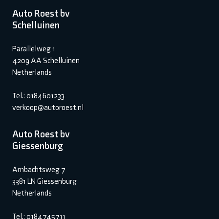
Auto Roest bv
Schelluinen
Parallelweg 1
4209 AA Schelluinen
Netherlands
Tel.: 0184601233
verkoop@autoroest.nl
Auto Roest bv
Giessenburg
Ambachtsweg 7
3381 LN Giessenburg
Netherlands
Tel.: 0184745711