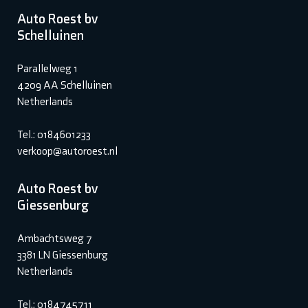
Auto Roest bv
Schelluinen
Parallelweg 1
4209 AA Schelluinen
Netherlands
Tel.: 0184601233
verkoop@autoroest.nl
Auto Roest bv
Giessenburg
Ambachtsweg 7
3381 LN Giessenburg
Netherlands
Tel.: 0184745711