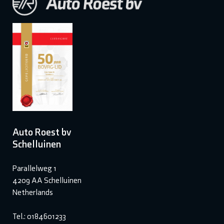
Auto Roest bv
Schelluinen
Parallelweg 1
4209 AA Schelluinen
Netherlands
Tel.: 0184601233