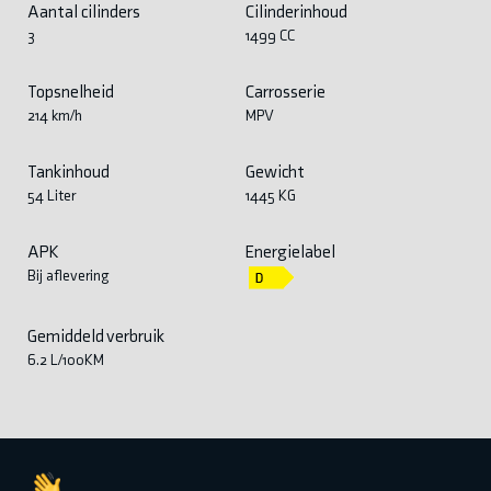
Aantal cilinders
Cilinderinhoud
3
1499 CC
Topsnelheid
Carrosserie
214 km/h
MPV
Tankinhoud
Gewicht
54 Liter
1445 KG
APK
Energielabel
Bij aflevering
Gemiddeld verbruik
6.2 L/100KM