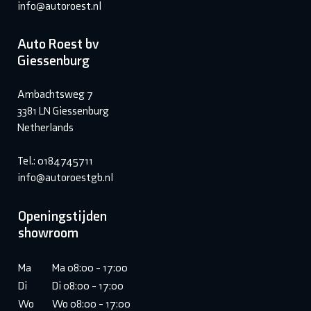
info@autoroest.nl
Auto Roest bv
Giessenburg
Ambachtsweg 7
3381 LN Giessenburg
Netherlands
Tel.: 0184745711
info@autoroestgb.nl
Openingstijden
showroom
Ma
Ma 08:00 - 17:00
Di
Di 08:00 - 17:00
Wo
Wo 08:00 - 17:00