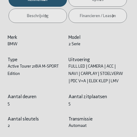
Beschrijving
Financieren / Leasen
Merk
Model
BMW
2 Serie
Type
Uitvoering
Active Tourer 218iA M-SPORT
FULL LED | CAMERA | ACC |
Edition
NAVI | CARPLAY | STOELVERW
| PDC V+A | ELEK KLEP | LMV
Aantal deuren
Aantal zitplaatsen
5
5
Aantal sleutels
Transmissie
2
Automaat