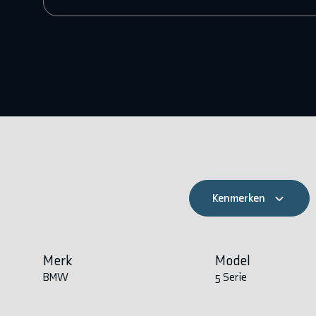
Kenmerken
Merk
Model
BMW
5 Serie