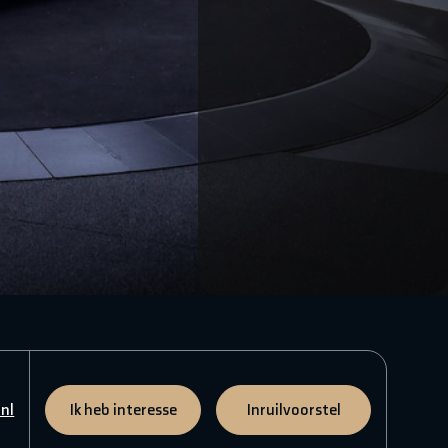
nl
Ik heb interesse
Inruilvoorstel