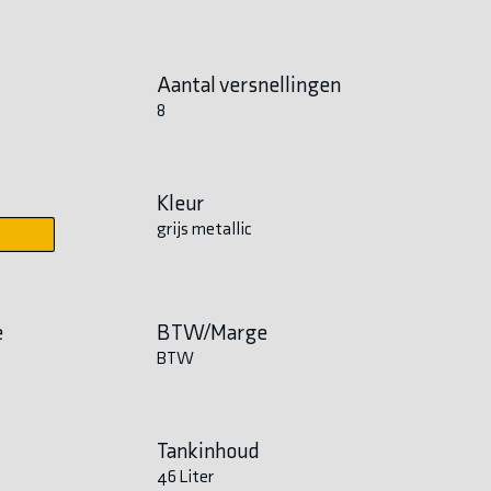
Aantal versnellingen
8
Kleur
grijs metallic
e
BTW/Marge
BTW
Tankinhoud
46 Liter