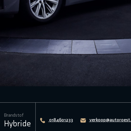
Brandstof
0184601233
verkoop@autoroest.
Hybride