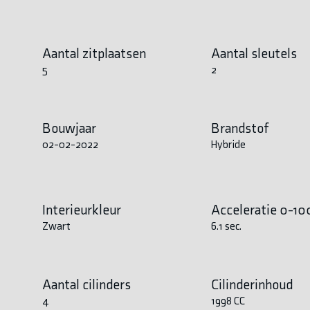
Aantal zitplaatsen
Aantal sleutels
5
2
Bouwjaar
Brandstof
02-02-2022
Hybride
Interieurkleur
Acceleratie 0-10
Zwart
6.1 sec.
Aantal cilinders
Cilinderinhoud
4
1998 CC