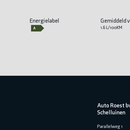
Energielabel
Gemiddeld v
1.6 L/100KM
Auto Roest b
Schelluinen
Parallelweg 1