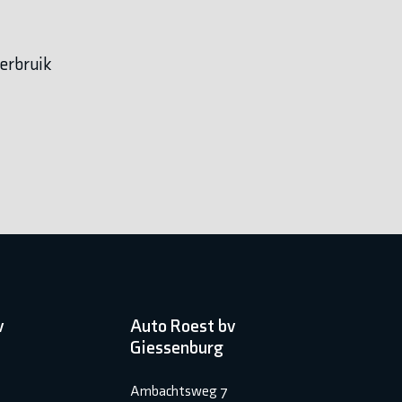
erbruik
v
Auto Roest bv
Giessenburg
Ambachtsweg 7