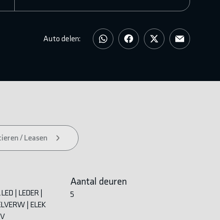
Auto delen:
ieren / Leasen
Aantal deuren
LED | LEDER |
5
LVERW | ELEK
MV