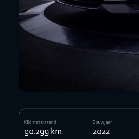
Kilometerstand
Bouwjaar
90.299 km
2022