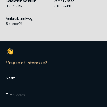
Gemiddeld verbruik
Verbruik stad
8.2 L/100KM
10.8 L/100KM
Verbruik snelweg
6.7 L/100KM
Vragen of interesse?
Naam
E-mailadres