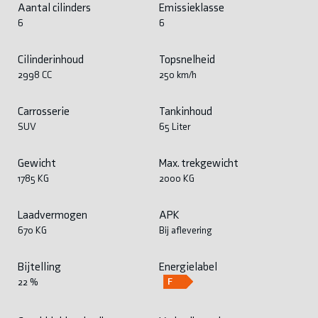
Aantal cilinders
Emissieklasse
6
6
Cilinderinhoud
Topsnelheid
2998 CC
250 km/h
Carrosserie
Tankinhoud
SUV
65 Liter
Gewicht
Max. trekgewicht
1785 KG
2000 KG
Laadvermogen
APK
670 KG
Bij aflevering
Bijtelling
Energielabel
22 %