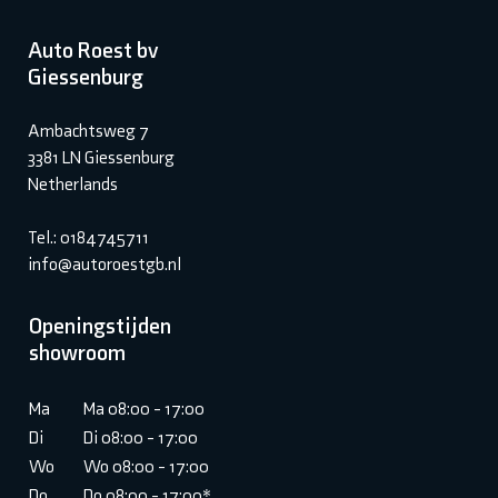
Auto Roest bv
Giessenburg
Ambachtsweg 7
3381 LN Giessenburg
Netherlands
Tel.: 0184745711
info@autoroestgb.nl
Openingstijden
showroom
Ma
Ma 08:00 - 17:00
Di
Di 08:00 - 17:00
Wo
Wo 08:00 - 17:00
Do
Do 08:00 - 17:00*