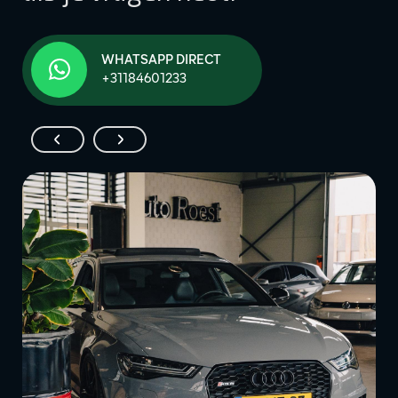
WHATSAPP DIRECT
+31184601233