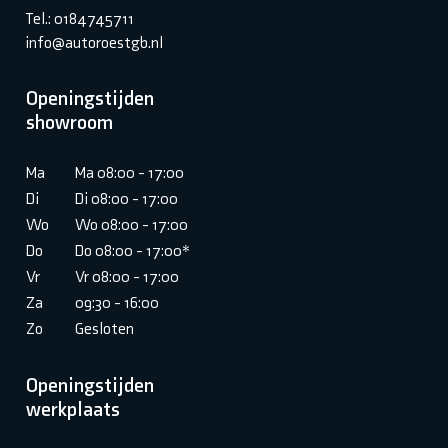
Tel.: 0184745711
info@autoroestgb.nl
Openingstijden
showroom
Ma
Ma 08:00 - 17:00
Di
Di 08:00 - 17:00
Wo
Wo 08:00 - 17:00
Do
Do 08:00 - 17:00*
Vr
Vr 08:00 - 17:00
Za
09:30 - 16:00
Zo
Gesloten
Openingstijden
werkplaats