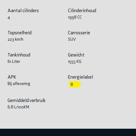
Aantal cilinders
Cilinderinhoud
4
1998 CC
Topsnelheid
Carrosserie
223 km/h
SUV
Tankinhoud
Gewicht
61 Liter
1555 KG
APK
Energielabel
Bij aflevering
Gemiddeld verbruik
6.8 L/100KM