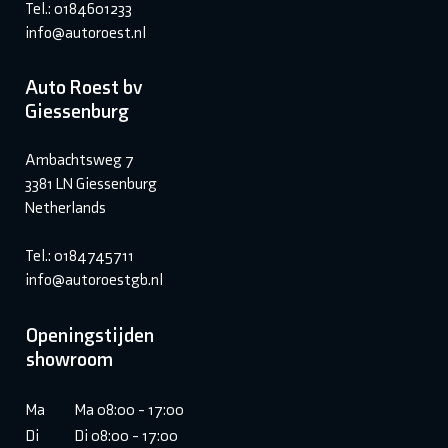
Tel.: 0184601233
info@autoroest.nl
Auto Roest bv
Giessenburg
Ambachtsweg 7
3381 LN Giessenburg
Netherlands
Tel.: 0184745711
info@autoroestgb.nl
Openingstijden
showroom
Ma
Ma 08:00 - 17:00
Di
Di 08:00 - 17:00