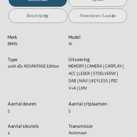
Beschrijving
Financieren / Leasen
Merk
Model
BMW
X1
Type
Uitvoering
20iA xDr. ADVANTAGE Edition
MEMORY | CAMERA | CARPLAY |
ACC | LEDER | STOELVERW |
DAB | NAVI | KEYLESS | PDC
V+A | LMV
Aantal deuren
Aantal zitplaatsen
5
5
Aantal sleutels
Transmissie
2
Automaat