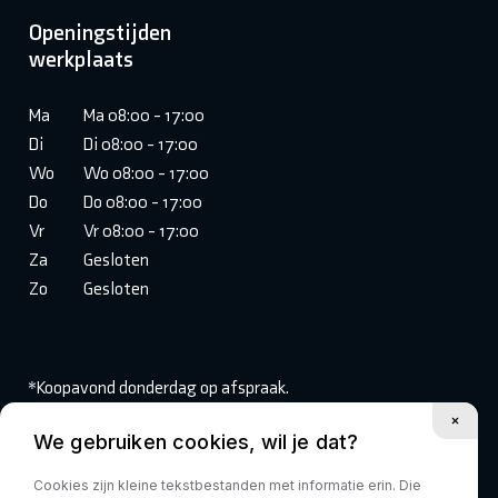
Openingstijden
werkplaats
Ma
Ma 08:00 - 17:00
Di
Di 08:00 - 17:00
Wo
Wo 08:00 - 17:00
Do
Do 08:00 - 17:00
Vr
Vr 08:00 - 17:00
Za
Gesloten
Zo
Gesloten
*Koopavond donderdag op afspraak.
We gebruiken cookies, wil je dat?
Volg ons:
Cookies zijn kleine tekstbestanden met informatie erin. Die