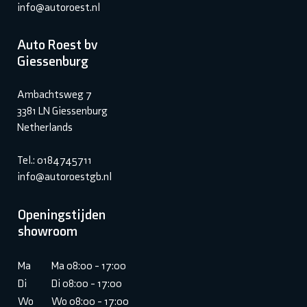
info@autoroest.nl
Auto Roest bv
Giessenburg
Ambachtsweg 7
3381 LN Giessenburg
Netherlands
Tel.: 0184745711
info@autoroestgb.nl
Openingstijden
showroom
Ma
Ma 08:00 - 17:00
Di
Di 08:00 - 17:00
Wo
Wo 08:00 - 17:00