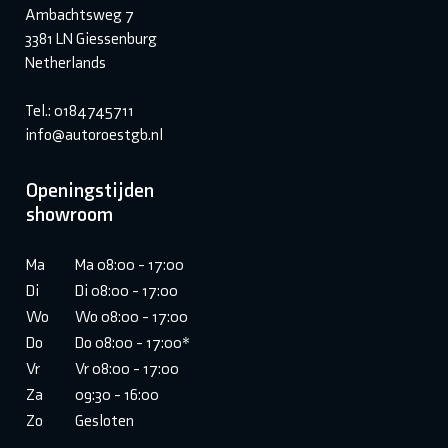
Ambachtsweg 7
3381 LN Giessenburg
Netherlands
Tel.: 0184745711
info@autoroestgb.nl
Openingstijden
showroom
Ma
Ma 08:00 - 17:00
Di
Di 08:00 - 17:00
Wo
Wo 08:00 - 17:00
Do
Do 08:00 - 17:00*
Vr
Vr 08:00 - 17:00
Za
09:30 - 16:00
Zo
Gesloten