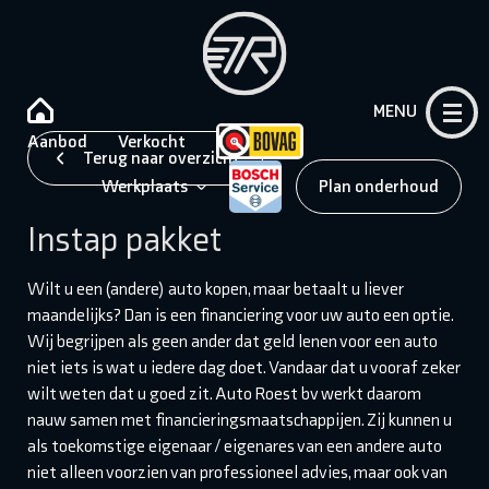
MENU
Aanbod
Verkocht
Terug naar overzicht
Werkplaats
Plan onderhoud
Instap pakket
Wilt u een (andere) auto kopen, maar betaalt u liever
maandelijks? Dan is een financiering voor uw auto een optie.
Wij begrijpen als geen ander dat geld lenen voor een auto
niet iets is wat u iedere dag doet. Vandaar dat u vooraf zeker
wilt weten dat u goed zit. Auto Roest bv werkt daarom
nauw samen met financieringsmaatschappijen. Zij kunnen u
als toekomstige eigenaar / eigenares van een andere auto
niet alleen voorzien van professioneel advies, maar ook van