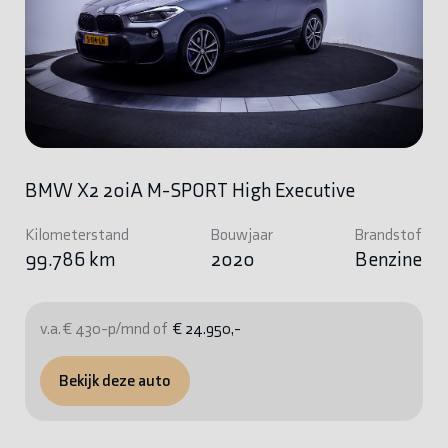
BMW X2 20iA M-SPORT High Executive
Kilometerstand
Bouwjaar
Brandstof
99.786 km
2020
Benzine
v.a. € 430-p/mnd of
€ 24.950,-
Bekijk deze auto