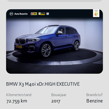
BMW X3 M40i xDr.HIGH EXECUTIVE
Kilometerstand
Bouwjaar
Brandstof
72.759 km
2017
Benzine