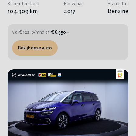
Kilometerstand
Bouwjaar
Brandstof
104.309 km
2017
Benzine
v.a. € 122-p/mnd of
€ 6.950,-
Bekijk deze auto