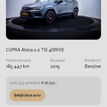
CUPRA Ateca 2.0 TSI 4DRIVE
Kilometerstand
Bouwjaar
Brandstof
165.447 km
2019
Benzine
v.a. € 459-p/mnd of
€ 26.750,-
Bekijk deze auto