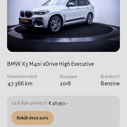
BMW X3 M40i xDrive High Executive
Kilometerstand
Bouwjaar
Brandstof
47.366 km
2018
Benzine
v.a. € 806-p/mnd of
€ 46.950,-
Bekijk deze auto