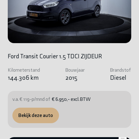
Ford Transit Courier 1.5 TDCI ZIJDEUR
Kilometerstand
Bouwjaar
Brandstof
144.306 km
2015
Diesel
v.a. € 119-p/mnd of
€ 6.950,- excl. BTW
Bekijk deze auto