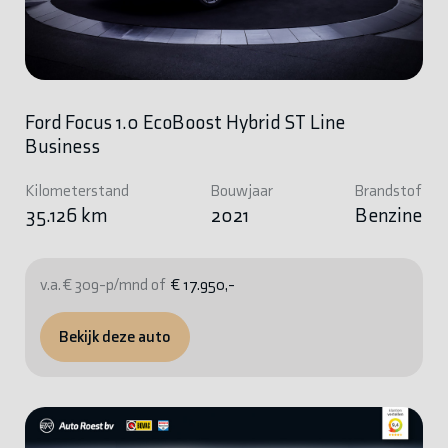
Ford Focus 1.0 EcoBoost Hybrid ST Line
Business
Kilometerstand
Bouwjaar
Brandstof
35.126 km
2021
Benzine
v.a. € 309-p/mnd of
€ 17.950,-
Bekijk deze auto