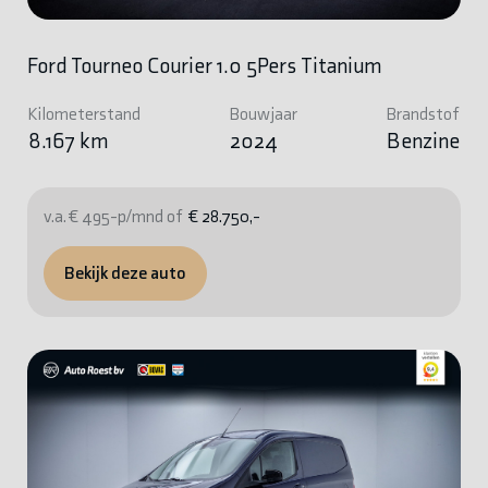
Ford Tourneo Courier 1.0 5Pers Titanium
Kilometerstand
Bouwjaar
Brandstof
8.167 km
2024
Benzine
v.a. € 495-p/mnd of
€ 28.750,-
Bekijk deze auto