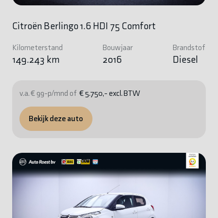
Citroën Berlingo 1.6 HDI 75 Comfort
Kilometerstand
Bouwjaar
Brandstof
149.243 km
2016
Diesel
v.a. € 99-p/mnd of
€ 5.750,- excl. BTW
Bekijk deze auto