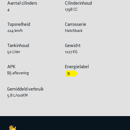
Aantal cilinders
Cilinderinhoud
4
1798 CC
Topsnelheid
Carrosserie
224 km/h
Hatchback
Tankinhoud
Gewicht
50 Liter
1227 KG
APK
Energielabel
Bij aflevering
Gemiddeld verbruik
5.8 L/100KM