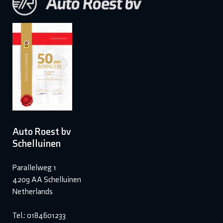
Auto Roest bv
Schelluinen
Parallelweg 1
4209 AA Schelluinen
Netherlands
Tel.: 0184601233