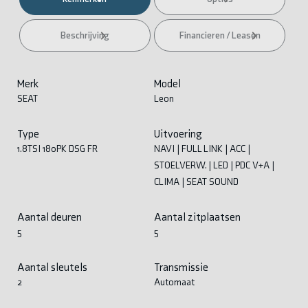
Beschrijving
Financieren / Leasen
Merk
Model
SEAT
Leon
Type
Uitvoering
1.8TSI 180PK DSG FR
NAVI | FULL LINK | ACC |
STOELVERW. | LED | PDC V+A |
CLIMA | SEAT SOUND
Aantal deuren
Aantal zitplaatsen
5
5
Aantal sleutels
Transmissie
2
Automaat