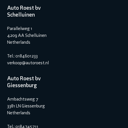
Auto Roest bv
Schelluinen
Parallelweg 1
4209 AA Schelluinen
Netherlands
Tel.: 0184601233
verkoop@autoroest.nl
Auto Roest bv
Giessenburg
Ambachtsweg 7
3381 LN Giessenburg
Netherlands
Tel.: 0184745711