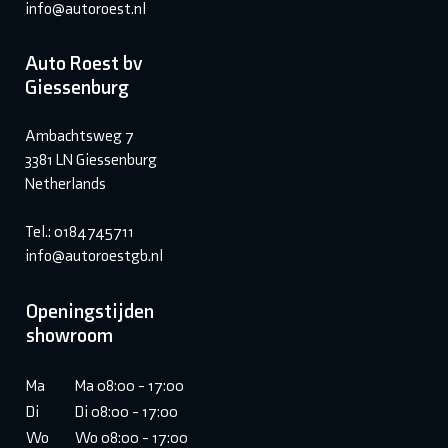
info@autoroest.nl
Auto Roest bv
Giessenburg
Ambachtsweg 7
3381 LN Giessenburg
Netherlands
Tel.: 0184745711
info@autoroestgb.nl
Openingstijden
showroom
Ma
Ma 08:00 - 17:00
Di
Di 08:00 - 17:00
Wo
Wo 08:00 - 17:00