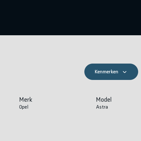
Kenmerken
Merk
Model
Opel
Astra