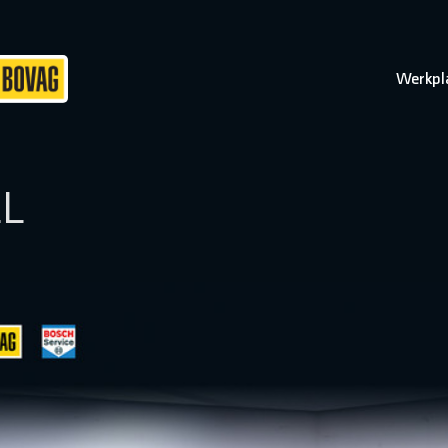
Werkpl
EL