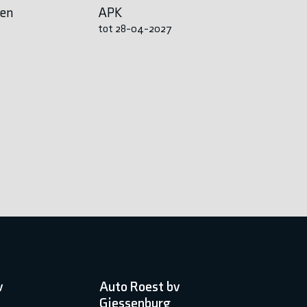
en
APK
tot 28-04-2027
v
Auto Roest bv
Giessenburg