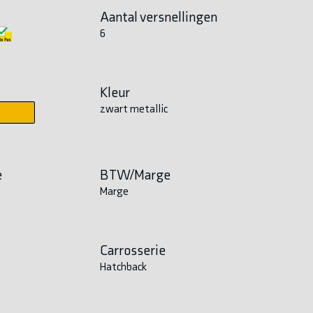
Aantal versnellingen
6
Kleur
zwart metallic
e
BTW/Marge
Marge
Carrosserie
Hatchback