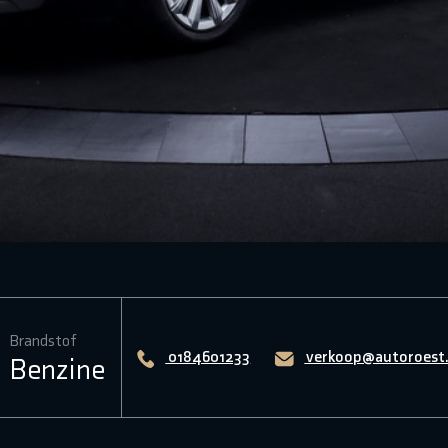
Brandstof
0184601233
verkoop@autoroest.
Benzine