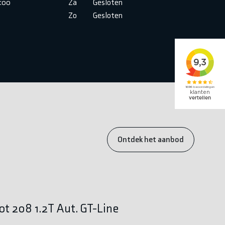
6:00
Za
Gesloten
Zo
Gesloten
Ontdek het aanbod
t 208 1.2T Aut. GT-Line