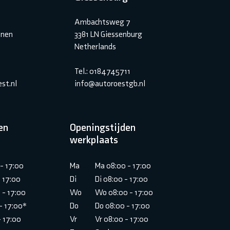
Ambachtsweg 7
inen
3381 LN Giessenburg
Netherlands
Tel.: 0184745711
st.nl
info@autoroestgb.nl
en
Openingstijden
werkplaats
- 17:00
Ma
Ma 08:00 - 17:00
- 17:00
Di
Di 08:00 - 17:00
 - 17:00
Wo
Wo 08:00 - 17:00
- 17:00*
Do
Do 08:00 - 17:00
- 17:00
Vr
Vr 08:00 - 17:00