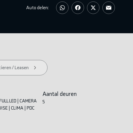
Auto delen:
ieren / Leasen
Aantal deuren
 FULL LED | CAMERA
5
UISE | CLIMA | PDC