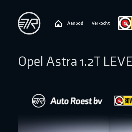
Aanbod
Verkocht
Opel Astra 1.2T LEV