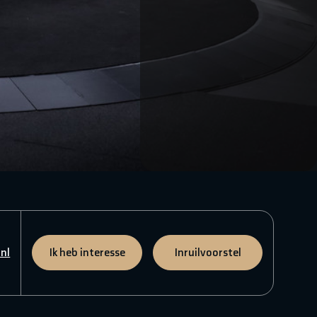
nl
Ik heb interesse
Inruilvoorstel