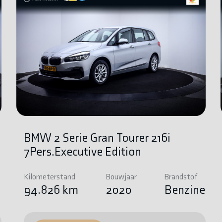
BMW 2 Serie Gran Tourer 216i
7Pers.Executive Edition
Kilometerstand
Bouwjaar
Brandstof
e
94.826 km
2020
Benzine