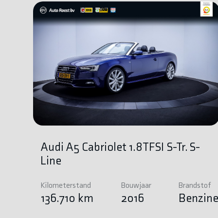
Audi A5 Cabriolet 1.8TFSI S-Tr. S-
Line
Kilometerstand
Bouwjaar
Brandstof
136.710 km
2016
Benzin