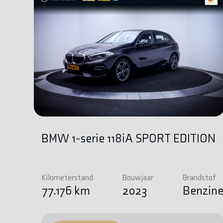
BMW 1-serie 118iA SPORT EDITION
Kilometerstand
Bouwjaar
Brandstof
77.176 km
2023
Benzin