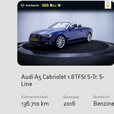
Audi A5 Cabriolet 1.8TFSI S-Tr. S-
Line
Kilometerstand
Bouwjaar
Brandstof
136.710 km
2016
Benzin