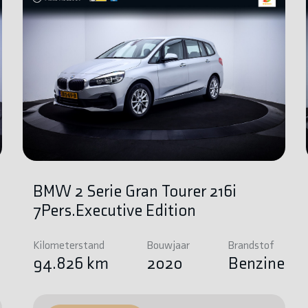
BMW 2 Serie Gran Tourer 216i
7Pers.Executive Edition
Kilometerstand
Bouwjaar
Brandstof
e
94.826 km
2020
Benzine