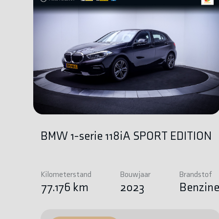
BMW 1-serie 118iA SPORT EDITION
Kilometerstand
Bouwjaar
Brandstof
77.176 km
2023
Benzin