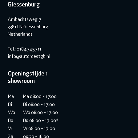
Giessenburg
Ambachtsweg 7
3381 LN Giessenburg
Netherlands
Tel.: 0184745711
info@autoroestgb.nl
Openingstijden
showroom
Ma
Ma 08:00 - 17:00
Di
Di 08:00 - 17:00
Wo
Wo 08:00 - 17:00
Do
Do 08:00 - 17:00*
Vr
Vr 08:00 - 17:00
Za
09:30 - 16:00