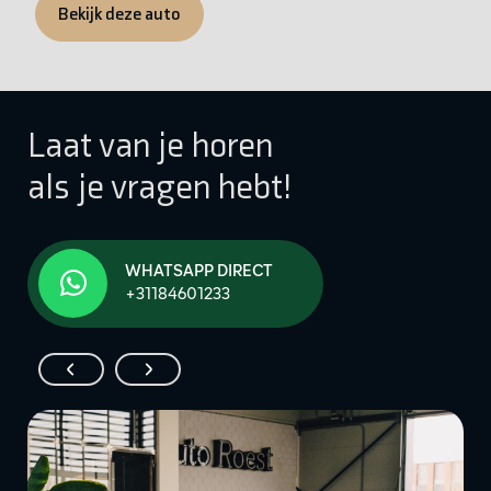
Bekijk deze auto
Laat van je horen
als je vragen hebt!
WHATSAPP DIRECT
+31184601233