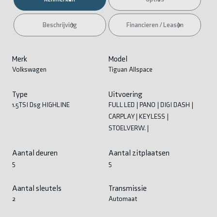
Beschrijving
Financieren / Leasen
Merk
Model
Volkswagen
Tiguan Allspace
Type
Uitvoering
1.5TSI Dsg HIGHLINE
FULL LED | PANO | DIGI DASH |
CARPLAY | KEYLESS |
STOELVERW. |
Aantal deuren
Aantal zitplaatsen
5
5
Aantal sleutels
Transmissie
2
Automaat