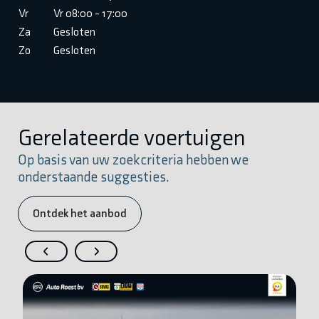
Vr
Vr 08:00 - 17:00
Za
Gesloten
Zo
Gesloten
Gerelateerde voertuigen
Op basis van uw zoekcriteria hebben we
onderstaande suggesties.
Ontdek het aanbod