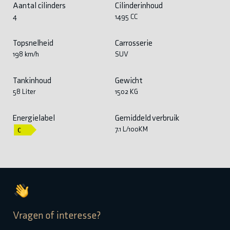
Aantal cilinders
Cilinderinhoud
4
1495 CC
Topsnelheid
Carrosserie
198 km/h
SUV
Tankinhoud
Gewicht
58 Liter
1502 KG
Energielabel
Gemiddeld verbruik
7.1 L/100KM
Vragen of interesse?