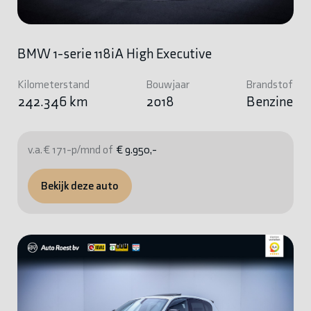
BMW 1-serie 118iA High Executive
Kilometerstand
Bouwjaar
Brandstof
242.346 km
2018
Benzine
v.a. € 171-p/mnd of
€ 9.950,-
Bekijk deze auto