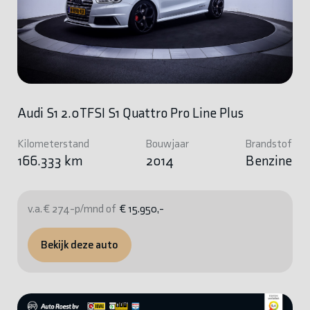
Audi S1 2.0TFSI S1 Quattro Pro Line Plus
Kilometerstand
Bouwjaar
Brandstof
166.333 km
2014
Benzine
v.a. € 274-p/mnd of
€ 15.950,-
Bekijk deze auto