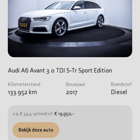
Audi A6 Avant 3.0 TDI S-Tr Sport Edition
Kilometerstand
Bouwjaar
Brandstof
133.952 km
2017
Diesel
v.a. € 344-p/mnd of
€ 19.950,-
Bekijk deze auto