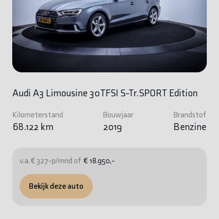
Audi A3 Limousine 30TFSI S-Tr.SPORT Edition
Kilometerstand
Bouwjaar
Brandstof
68.122 km
2019
Benzine
v.a. € 327-p/mnd of
€ 18.950,-
Bekijk deze auto