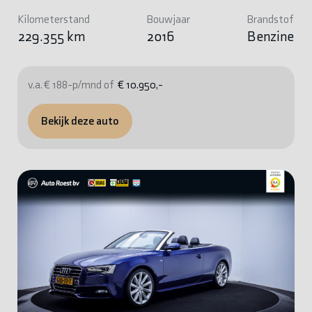
Kilometerstand
Bouwjaar
Brandstof
229.355 km
2016
Benzine
v.a. € 188-p/mnd of
€ 10.950,-
Bekijk deze auto