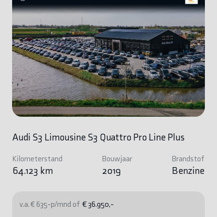
Audi S3 Limousine S3 Quattro Pro Line Plus
Kilometerstand
Bouwjaar
Brandstof
64.123 km
2019
Benzine
v.a. € 635-p/mnd of
€ 36.950,-