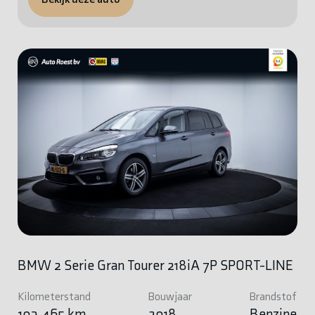
BMW 2 Serie Gran Tourer 218iA 7P SPORT-LINE
Kilometerstand
Bouwjaar
Brandstof
103.465 km
2018
Benzine