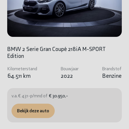
BMW 2 Serie Gran Coupé 218iA M-SPORT
Edition
Kilometerstand
Bouwjaar
Brandstof
64.511 km
2022
Benzine
v.a. € 431-p/mnd of
€ 30.950,-
Bekijk deze auto