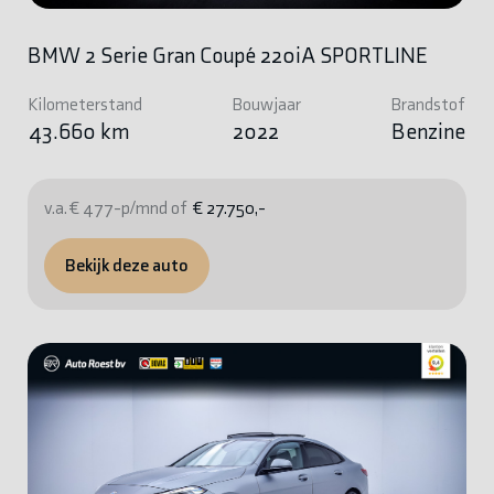
BMW 2 Serie Gran Coupé 220iA SPORTLINE
Kilometerstand
Bouwjaar
Brandstof
43.660 km
2022
Benzine
v.a. € 477-p/mnd of
€ 27.750,-
Bekijk deze auto