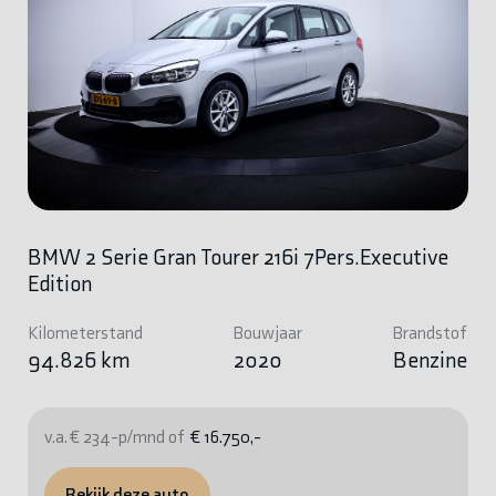
BMW 2 Serie Gran Tourer 216i 7Pers.Executive
Edition
Kilometerstand
Bouwjaar
Brandstof
94.826 km
2020
Benzine
v.a. € 234-p/mnd of
€ 16.750,-
Bekijk deze auto