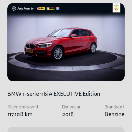
BMW 1-serie 118iA EXECUTIVE Edition
Kilometerstand
Bouwjaar
Brandstof
117.108 km
2018
Benzine