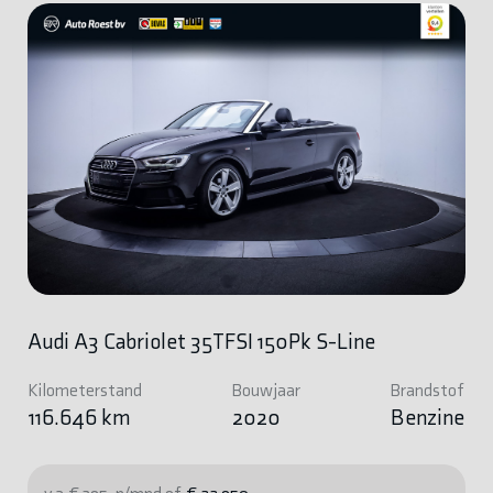
Audi A3 Cabriolet 35TFSI 150Pk S-Line
Kilometerstand
Bouwjaar
Brandstof
116.646 km
2020
Benzine