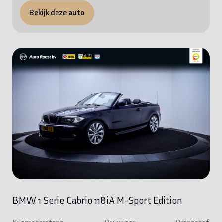
Bekijk deze auto
BMW 1 Serie Cabrio 118iA M-Sport Edition