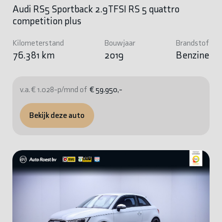
Audi RS5 Sportback 2.9TFSI RS 5 quattro
competition plus
Kilometerstand
Bouwjaar
Brandstof
76.381 km
2019
Benzine
v.a. € 1.028-p/mnd of
€ 59.950,-
Bekijk deze auto