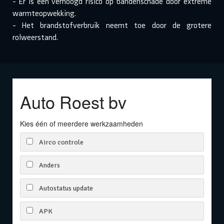
- Er is een verhoogd risico op bandenschade door extreme
warmteopwekking.
- Het brandstofverbruik neemt toe door de grotere
rolweerstand.