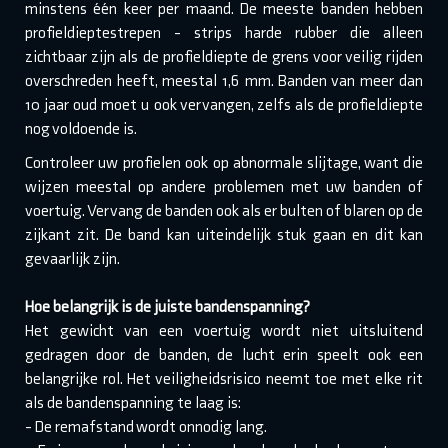
minstens één keer per maand. De meeste banden hebben
profieldieptestrepen - strips harde rubber die alleen
zichtbaar zijn als de profieldiepte de grens voor veilig rijden
overschreden heeft, meestal 1,6 mm. Banden van meer dan
10 jaar oud moet u ook vervangen, zelfs als de profieldiepte
nog voldoende is.
Controleer uw profielen ook op abnormale slijtage, want die
wijzen meestal op andere problemen met uw banden of
voertuig. Vervang de banden ook als er bulten of blaren op de
zijkant zit. De band kan uiteindelijk stuk gaan en dit kan
gevaarlijk zijn.
Hoe belangrijk is de juiste bandenspanning?
Het gewicht van een voertuig wordt niet uitsluitend
gedragen door de banden, de lucht erin speelt ook een
belangrijke rol. Het veiligheidsrisico neemt toe met elke rit
als de bandenspanning te laag is:
- De remafstand wordt onnodig lang.