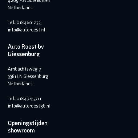
4209 AA Schelluinen
Netherlands
Tel.: 0184601233
info@autoroest.nl
Auto Roest bv
Giessenburg
Ambachtsweg 7
3381 LN Giessenburg
Netherlands
Tel.: 0184745711
info@autoroestgb.nl
Openingstijden
showroom