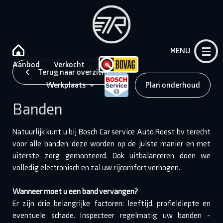
MENU
Aanbod
Verkocht
Terug naar overzicht
Werkplaats
Plan onderhoud
Banden
Natuurlijk kunt u bij Bosch Car service Auto Roest bv terecht
voor alle banden, deze worden op de juiste manier en met
uiterste zorg gemonteerd. Ook uitbalanceren doen we
volledig electronisch en zal uw rijcomfort verhogen.
Wanneer moet u een band vervangen?
Er zijn drie belangrijke factoren: leeftijd, profieldiepte en
eventuele schade. Inspecteer regelmatig uw banden -