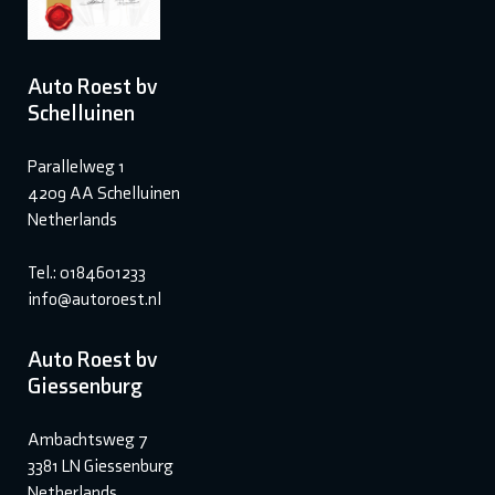
Auto Roest bv
Schelluinen
Parallelweg 1
4209 AA Schelluinen
Netherlands
Tel.: 0184601233
info@autoroest.nl
Auto Roest bv
Giessenburg
Ambachtsweg 7
3381 LN Giessenburg
Netherlands