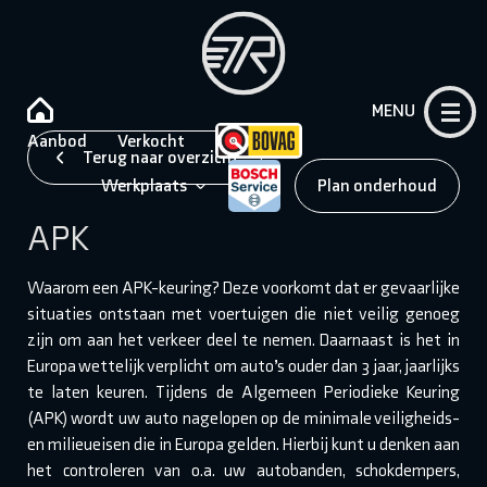
MENU
Aanbod
Verkocht
Terug naar overzicht
Werkplaats
Plan onderhoud
APK
Waarom een APK-keuring? Deze voorkomt dat er gevaarlijke
situaties ontstaan met voertuigen die niet veilig genoeg
zijn om aan het verkeer deel te nemen. Daarnaast is het in
Europa wettelijk verplicht om auto’s ouder dan 3 jaar, jaarlijks
te laten keuren. Tijdens de Algemeen Periodieke Keuring
(APK) wordt uw auto nagelopen op de minimale veiligheids-
en milieueisen die in Europa gelden. Hierbij kunt u denken aan
het controleren van o.a. uw autobanden, schokdempers,