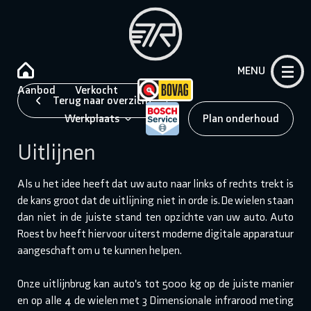
MENU
Aanbod
Verkocht
Terug naar overzicht
Werkplaats
Plan onderhoud
Uitlijnen
Als u het idee heeft dat uw auto naar links of rechts trekt is
de kans groot dat de uitlijning niet in orde is. De wielen staan
dan niet in de juiste stand ten opzichte van uw auto. Auto
Roest bv heeft hiervoor uiterst moderne digitale apparatuur
aangeschaft om u te kunnen helpen.
Onze uitlijnbrug kan auto's tot 5000 kg op de juiste manier
en op alle 4 de wielen met 3 Dimensionale infrarood meting