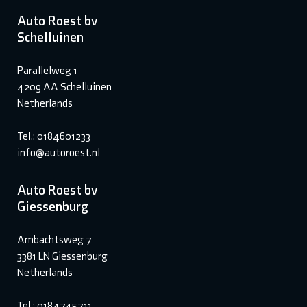
Auto Roest bv
Schelluinen
Parallelweg 1
4209 AA Schelluinen
Netherlands
Tel.: 0184601233
info@autoroest.nl
Auto Roest bv
Giessenburg
Ambachtsweg 7
3381 LN Giessenburg
Netherlands
Tel.: 0184745711